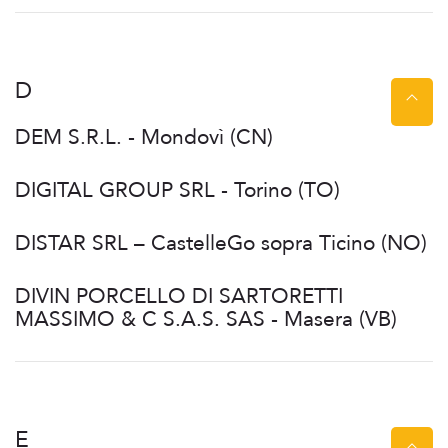
D
DEM S.R.L. - Mondovì (CN)
DIGITAL GROUP SRL - Torino (TO)
DISTAR SRL – CastelleGo sopra Ticino (NO)
DIVIN PORCELLO DI SARTORETTI
MASSIMO & C S.A.S. SAS - Masera (VB)
E