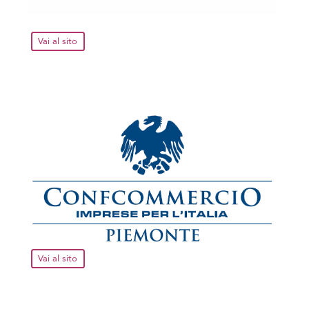
Vai al sito
Vai al sito