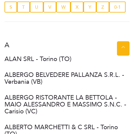
S
T
U
V
W
X
Y
Z
0-1
A
ALAN SRL - Torino (TO)
ALBERGO BELVEDERE PALLANZA S.R.L. -
Verbania (VB)
ALBERGO RISTORANTE LA BETTOLA -
MAIO ALESSANDRO E MASSIMO S.N.C. -
Carisio (VC)
ALBERTO MARCHETTI & C SRL - Torino