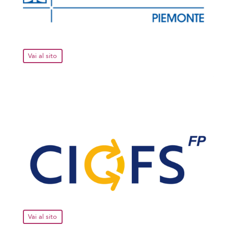
Vai al sito
Vai al sito